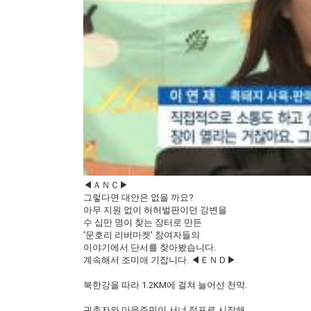
◀ＡＮＣ▶
그렇다면 대안은 없을 까요?
아무 지원 없이 허허벌판이던 강변을
수 십만 명이 찾는 장터로 만든
'문호리 리버마켓' 참여자들의
이야기에서 단서를 찾아봤습니다.
계속해서 조미애 기잡니다. ◀ＥＮＤ▶
북한강을 따라 1.2KM에 걸쳐 늘어선 천막.
귀촌자와 마을주민이 서너 점포로 시작해