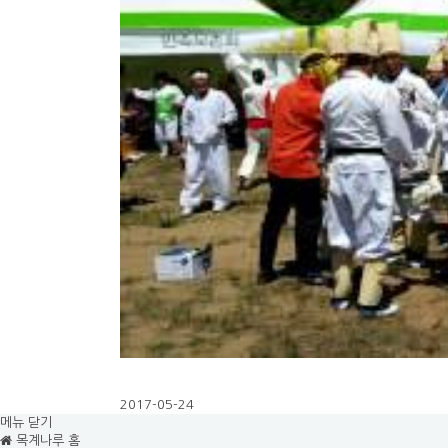
2017-05-24
메뉴 닫기
목계나루 홈