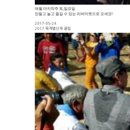
매월 마지막주 토,일요일
만들고 놀고 즐길 수 있는 리버마켓으로 오세요!
2017-05-24
2017 목계별신제 클립