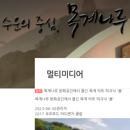
메뉴
멀티미디어
목계나루 문화공간에서 즐긴 목계 아트 피크닉 '봄'
목계나루 문화공간에서 즐긴 목계 아트 피크닉 '봄'
2023-06-30관리자
2017 오프로드 어드벤처 클립