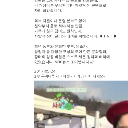
간판은 고민해서 직접 손으로 만드는데,
각 개성이 어우러져 '리버마켓'만의 콘텐츠로
자리 잡았습니다.
외부 지원이나 운영 본부도 없어
천막부터 홀로 쳐야 하는 만큼
가족과 친구 참여도 원칙인데,
자발적 장터 관리와 배려를 위해섭니다. ◀ＩＮＴ▶
청년 농부와 은퇴한 부부, 예술가,
창업자 등 다양한 구성의 모여 만든 문화장터,
장터의 성공 비결은 스스로 세운 원칙과 배려에
있었습니다. MBC뉴스 조미앱니다.///
2017-05-24
2부 목계나루 리버마켓~ 사장님 대박 나세요~