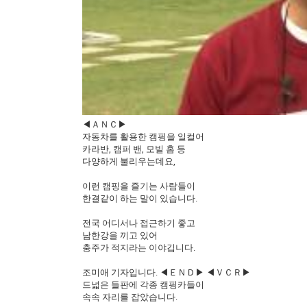
◀ＡＮＣ▶
자동차를 활용한 캠핑을 일컬어
카라반, 캠퍼 밴, 모빌 홈 등
다양하게 불리우는데요,
이런 캠핑을 즐기는 사람들이
한결같이 하는 말이 있습니다.
전국 어디서나 접근하기 좋고
남한강을 끼고 있어
충주가 적지라는 이야깁니다.
조미애 기자입니다. ◀ＥＮＤ▶ ◀ＶＣＲ▶
드넓은 들판에 각종 캠핑카들이
속속 자리를 잡았습니다.