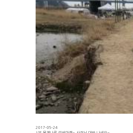
2017-05-24
1부 목계나루 리버마켓~ 사장님 대박 나세요~