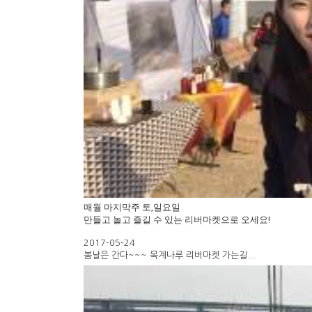
매월 마지막주 토,일요일
만들고 놀고 즐길 수 있는 리버마켓으로 오세요!
2017-05-24
봄날은 간다~~~ 목계나루 리버마켓 가는길...