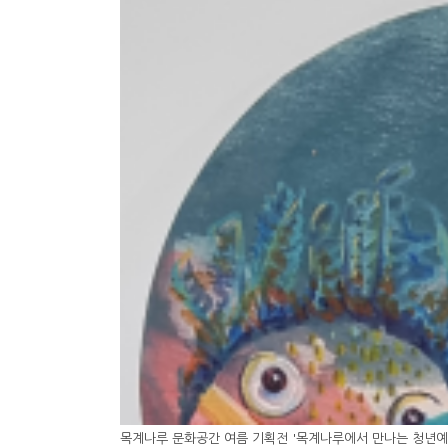
목계나루 문화공간 여름 기획전 '목계나루에서 만나는 청년예