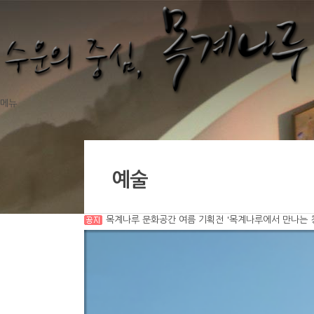
메뉴
예술
목계나루 문화공간 여름 기획전 '목계나루에서 만나는